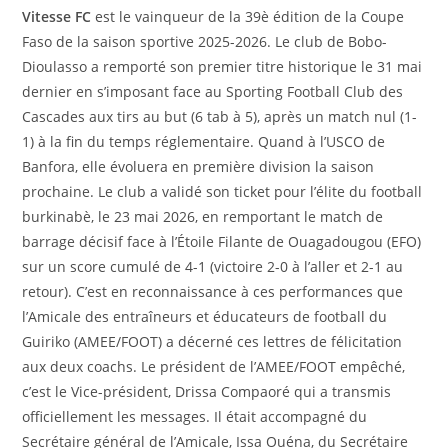
Vitesse FC
est le vainqueur de la 39è édition de la Coupe
Faso de la saison sportive 2025-2026. Le club de Bobo-
Dioulasso a remporté son premier titre historique le 31 mai
dernier en s’imposant face au Sporting Football Club des
Cascades aux tirs au but (6 tab à 5), après un match nul (1-
1) à la fin du temps réglementaire. Quand à l’USCO de
Banfora, elle évoluera en première division la saison
prochaine. Le club a validé son ticket pour l’élite du football
burkinabè, le 23 mai 2026, en remportant le match de
barrage décisif face à l’Étoile Filante de Ouagadougou (EFO)
sur un score cumulé de 4-1 (victoire 2-0 à l’aller et 2-1 au
retour). C’est en reconnaissance à ces performances que
l’Amicale des entraîneurs et éducateurs de football du
Guiriko (AMEE/FOOT) a décerné ces lettres de félicitation
aux deux coachs. Le président de l’AMEE/FOOT empêché,
c’est le Vice-président, Drissa Compaoré qui a transmis
officiellement les messages. Il était accompagné du
Secrétaire général de l’Amicale, Issa Ouéna, du Secrétaire