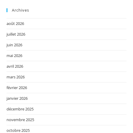
Archives
août 2026
juillet 2026
juin 2026
mai 2026
avril 2026
mars 2026
février 2026
janvier 2026
décembre 2025
novembre 2025
octobre 2025