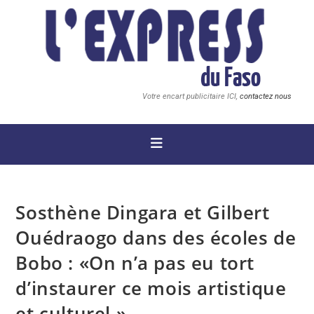
Votre encart publicitaire ICI,
contactez nous
Sosthène Dingara et Gilbert
Ouédraogo dans des écoles de
Bobo : «On n’a pas eu tort
d’instaurer ce mois artistique
et culturel »