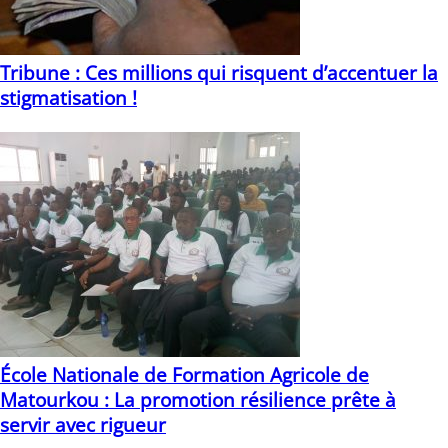
Tribune : Ces millions qui risquent d’accentuer la
stigmatisation !
13/06/2023
École Nationale de Formation Agricole de
Matourkou : La promotion résilience prête à
servir avec rigueur