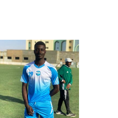
Le football en Mauritanie est-il différent de celui au Burkina
Faso ?
Le football mauritanien est différent de celui du Burkina
Faso. Je trouve que le football burkinabè est plus en avance
que celui d’ici. Surtout sur les plans tactique, physique et à
tous les comportements du jeu.