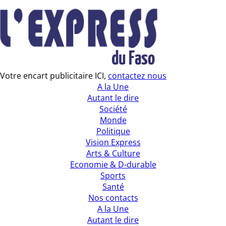
Votre encart publicitaire ICI,
contactez nous
A la Une
Autant le dire
Société
Monde
Politique
Vision Express
Arts & Culture
Economie & D-durable
Sports
Santé
Nos contacts
A la Une
Autant le dire