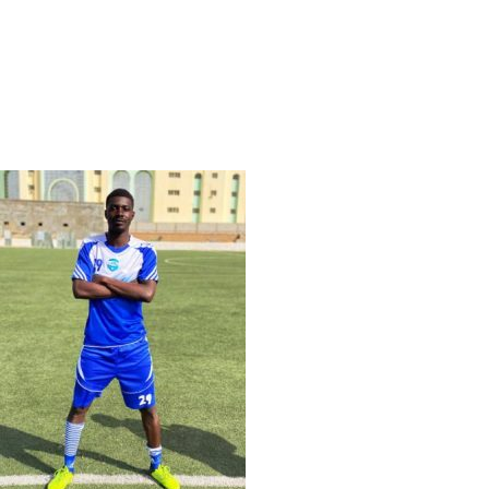
Cédric Bahan, footballeur burkinabè en
Mauritanie : « Le championnat
mauritanien, donne plus de visibilité »
Cédric Bahan, footballeur burkinabè en Mauritanie :
«L’avantage du championnat mauritanien, c’est la visibilité
qu’on peut avoir»