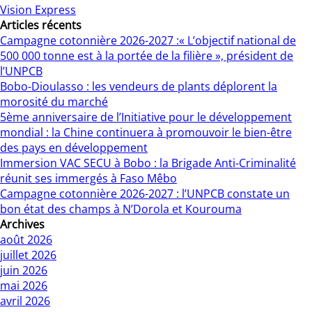
Vision Express
Articles récents
Campagne cotonnière 2026-2027 :« L’objectif national de
500 000 tonne est à la portée de la filière », président de
l’UNPCB
Bobo-Dioulasso : les vendeurs de plants déplorent la
morosité du marché
5ème anniversaire de l’Initiative pour le développement
mondial : la Chine continuera à promouvoir le bien-être
des pays en développement
Immersion VAC SECU à Bobo : la Brigade Anti-Criminalité
réunit ses immergés à Faso Mêbo
Campagne cotonnière 2026-2027 : l’UNPCB constate un
bon état des champs à N’Dorola et Kourouma
Archives
août 2026
juillet 2026
juin 2026
mai 2026
avril 2026