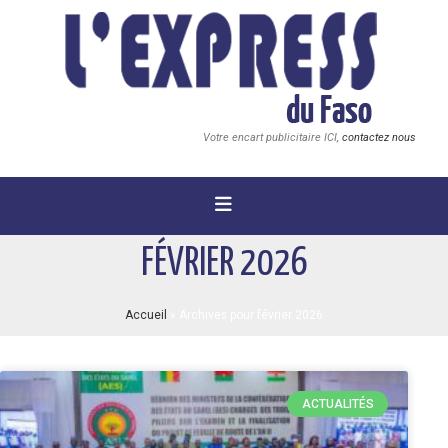
Votre encart publicitaire ICI,
contactez nous
FÉVRIER 2026
Accueil
»
Archives pour février 2026
ACTUALITÉS