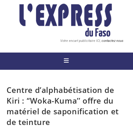
Votre encart publicitaire ICI,
contactez nous
Centre d’alphabétisation de
Kiri : ‘‘Woka-Kuma’’ offre du
matériel de saponification et
de teinture