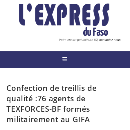
Votre encart publicitaire ICI,
contactez nous
Confection de treillis de
qualité :76 agents de
TEXFORCES-BF formés
militairement au GIFA