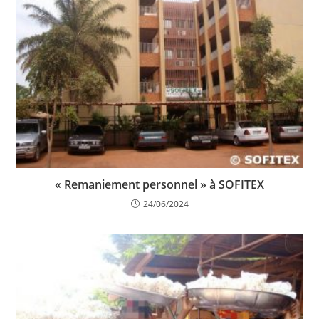
« Remaniement personnel » à SOFITEX
24/06/2024