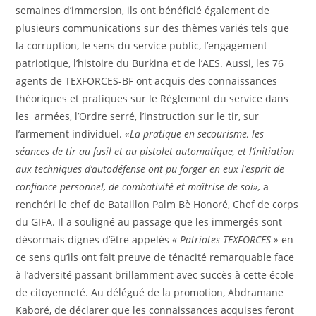
semaines d’immersion, ils ont bénéficié également de
plusieurs communications sur des thèmes variés tels que
la corruption, le sens du service public, l’engagement
patriotique, l’histoire du Burkina et de l’AES. Aussi, les 76
agents de TEXFORCES-BF ont acquis des connaissances
théoriques et pratiques sur le Règlement du service dans
les armées, l’Ordre serré, l’instruction sur le tir, sur
l’armement individuel.
«La pratique en secourisme, les
séances de tir au fusil et au pistolet automatique, et l’initiation
aux techniques d’autodéfense ont pu forger en eux l’esprit de
confiance personnel, de combativité et maîtrise de soi»,
a
renchéri le chef de Bataillon Palm Bè Honoré, Chef de corps
du GIFA. Il a souligné au passage que les immergés sont
désormais dignes d’être appelés
« Patriotes TEXFORCES »
en
ce sens qu’ils ont fait preuve de ténacité remarquable face
à l’adversité passant brillamment avec succès à cette école
de citoyenneté. Au délégué de la promotion, Abdramane
Kaboré, de déclarer que les connaissances acquises feront