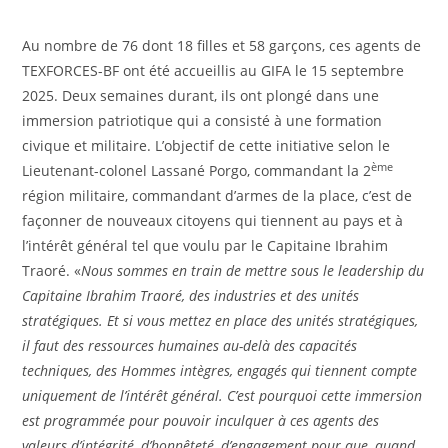
Au nombre de 76 dont 18 filles et 58 garçons, ces agents de
TEXFORCES-BF ont été accueillis au GIFA le 15 septembre
2025. Deux semaines durant, ils ont plongé dans une
immersion patriotique qui a consisté à une formation
civique et militaire. L’objectif de cette initiative selon le
ème
Lieutenant-colonel Lassané Porgo, commandant la 2
région militaire, commandant d’armes de la place, c’est de
façonner de nouveaux citoyens qui tiennent au pays et à
l’intérêt général tel que voulu par le Capitaine Ibrahim
Traoré. «
Nous sommes en train de mettre sous le leadership du
Capitaine Ibrahim Traoré, des industries et des unités
stratégiques. Et si vous mettez en place des unités stratégiques,
il faut des ressources humaines au-delà des capacités
techniques, des Hommes intègres, engagés qui tiennent compte
uniquement de l’intérêt général. C’est pourquoi cette immersion
est programmée pour pouvoir inculquer à ces agents des
valeurs d’intégrité, d’honnêteté, d’engagement pour que, quand