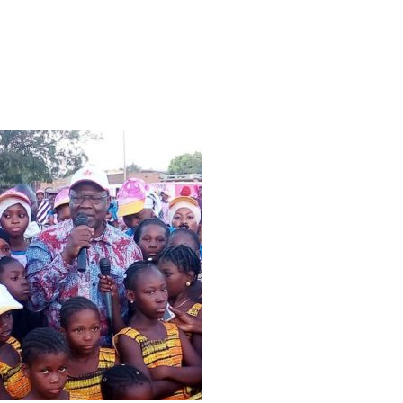
Elections 2020 : Ablassé table sur son
programme à Bobo
Samedi 14 novembre 2020, Ablassé Ouédraogo président
de Le Faso autrement et candidat à la présidentielle 2020,
était à Bobo-Dioulasso. C’était dans le cadre du meeting
régional du parti pour la campagne électorale.