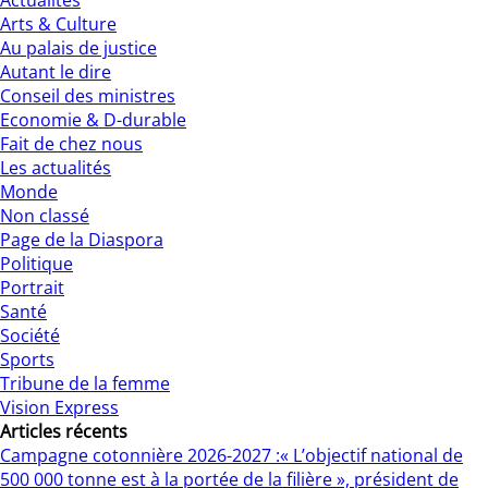
Actualités
Arts & Culture
Au palais de justice
Autant le dire
Conseil des ministres
Economie & D-durable
Fait de chez nous
Les actualités
Monde
Non classé
Page de la Diaspora
Politique
Portrait
Santé
Société
Sports
Tribune de la femme
Vision Express
Articles récents
Campagne cotonnière 2026-2027 :« L’objectif national de
500 000 tonne est à la portée de la filière », président de