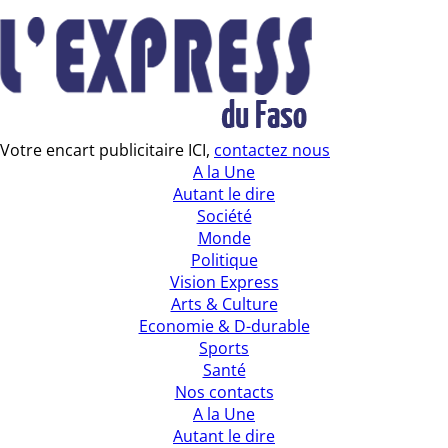
Votre encart publicitaire ICI,
contactez nous
A la Une
Autant le dire
Société
Monde
Politique
Vision Express
Arts & Culture
Economie & D-durable
Sports
Santé
Nos contacts
A la Une
Autant le dire