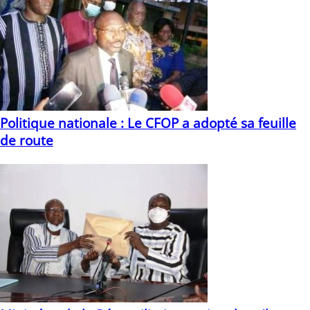
Politique nationale : Le CFOP a adopté sa feuille
de route
19/03/2021