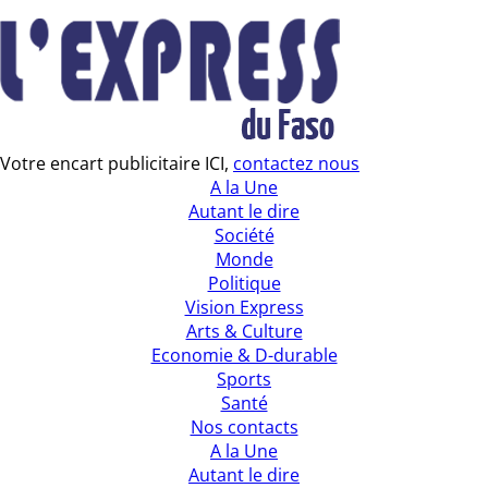
Votre encart publicitaire ICI,
contactez nous
A la Une
Autant le dire
Société
Monde
Politique
Vision Express
Arts & Culture
Economie & D-durable
Sports
Santé
Nos contacts
A la Une
Autant le dire