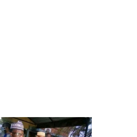
candidat Roch Marc Roch Marc Christian Kaboré à la
présidentielle et le PDC dont il est le candidat tête de liste
aux législatives. Jeunes, personnes âgées et femmes se
sont engagées à lui accorder leurs voix le 22 novembre.
Car, ont-ils soutenu, avec Adama, ils sont sûrs que leurs
préoccupations seront prises en compte. Au titre de ses
préoccupations, il faut citer le chômage des jeunes, les
questions foncières, les infrastructures d’éducation et de
santé, …
Pour le candidat Adama Bonkian, ces questions ne sont
pas insurmontables. Mais la condition est de le voter afin
qu’il puisse effectivement apporter des réponses
appropriées à ces préoccupations. C’est satisfait qu’Adama
Bonkian a mis le cap sur d’autres villages pour convaincre
les électeurs.
Séri Aymard BOGNINI
Vous devriez également aimer