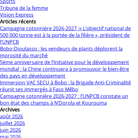
Sports
Tribune de la femme
Vision Express
Articles récents
Campagne cotonnière 2026-2027 :« L’objectif national de
500 000 tonne est à la portée de la filière », président de
l’UNPCB
Bobo-Dioulasso : les vendeurs de plants déplorent la
morosité du marché
5ème anniversaire de l’Initiative pour le développement
mondial : la Chine continuera à promouvoir le bien-être
des pays en développement
Immersion VAC SECU à Bobo : la Brigade Anti-Criminalité
réunit ses immergés à Faso Mêbo
Campagne cotonnière 2026-2027 : l’UNPCB constate un
bon état des champs à N’Dorola et Kourouma
Archives
août 2026
juillet 2026
juin 2026
mai 2026