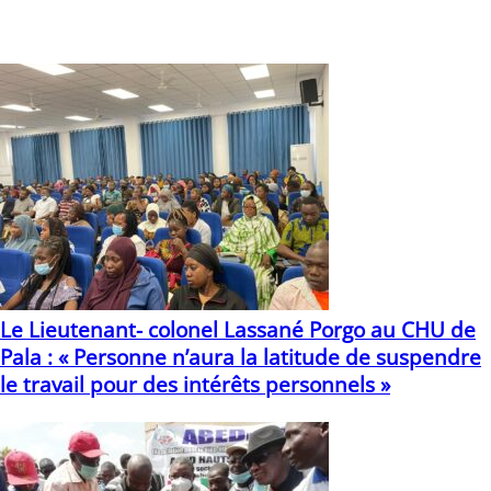
Abdoul-Karim Etienne SANON
Légende
Vous devriez également aimer
Le Lieutenant- colonel Lassané Porgo au CHU de
Pala : « Personne n’aura la latitude de suspendre
le travail pour des intérêts personnels »
01/03/2026