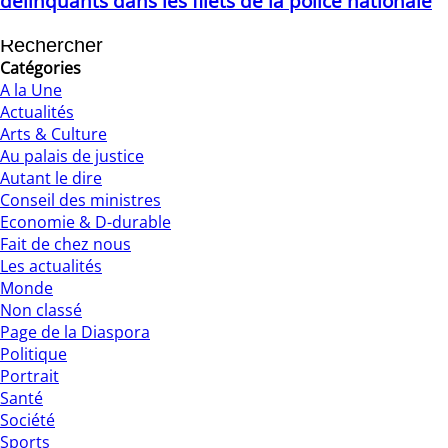
délinquants dans les filets de la police nationale
23/04/2021
Catégories
A la Une
Actualités
Arts & Culture
Au palais de justice
Autant le dire
Conseil des ministres
Economie & D-durable
Fait de chez nous
Les actualités
Monde
Non classé
Page de la Diaspora
Politique
Portrait
Santé
Société
Sports