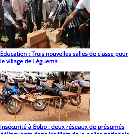
Education : Trois nouvelles salles de classe pour
le village de Léguema
30/09/2020
Insécurité à Bobo : deux réseaux de présumés