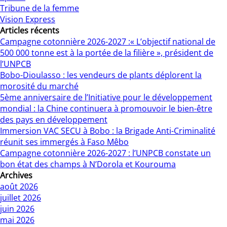
Tribune de la femme
Vision Express
Articles récents
Campagne cotonnière 2026-2027 :« L’objectif national de
500 000 tonne est à la portée de la filière », président de
l’UNPCB
Bobo-Dioulasso : les vendeurs de plants déplorent la
morosité du marché
5ème anniversaire de l’Initiative pour le développement
mondial : la Chine continuera à promouvoir le bien-être
des pays en développement
Immersion VAC SECU à Bobo : la Brigade Anti-Criminalité
réunit ses immergés à Faso Mêbo
Campagne cotonnière 2026-2027 : l’UNPCB constate un
bon état des champs à N’Dorola et Kourouma
Archives
août 2026
juillet 2026
juin 2026
mai 2026