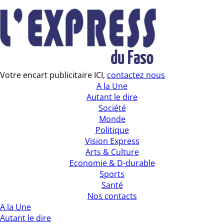
Votre encart publicitaire ICI,
contactez nous
A la Une
Autant le dire
Société
Monde
Politique
Vision Express
Arts & Culture
Economie & D-durable
Sports
Santé
Nos contacts
A la Une
Autant le dire