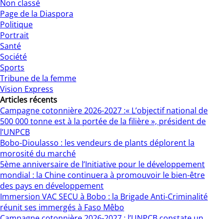
Non classé
Page de la Diaspora
Politique
Portrait
Santé
Société
Sports
Tribune de la femme
Vision Express
Articles récents
Campagne cotonnière 2026-2027 :« L’objectif national de
500 000 tonne est à la portée de la filière », président de
l’UNPCB
Bobo-Dioulasso : les vendeurs de plants déplorent la
morosité du marché
5ème anniversaire de l’Initiative pour le développement
mondial : la Chine continuera à promouvoir le bien-être
des pays en développement
Immersion VAC SECU à Bobo : la Brigade Anti-Criminalité
réunit ses immergés à Faso Mêbo
Campagne cotonnière 2026-2027 : l’UNPCB constate un