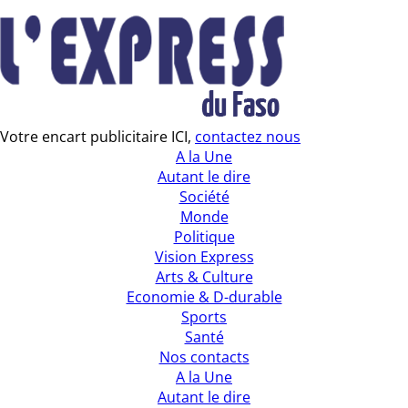
Votre encart publicitaire ICI,
contactez nous
A la Une
Autant le dire
Société
Monde
Politique
Vision Express
Arts & Culture
Economie & D-durable
Sports
Santé
Nos contacts
A la Une
Autant le dire