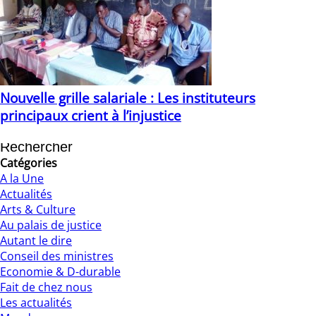
Nouvelle grille salariale : Les instituteurs
principaux crient à l’injustice
13/07/2020
Catégories
A la Une
Actualités
Arts & Culture
Au palais de justice
Autant le dire
Conseil des ministres
Economie & D-durable
Fait de chez nous
Les actualités