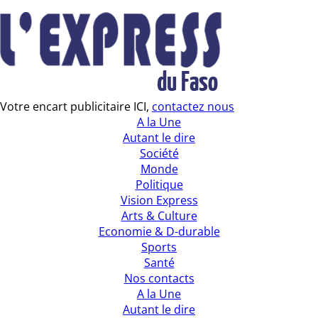
Votre encart publicitaire ICI,
contactez nous
A la Une
Autant le dire
Société
Monde
Politique
Vision Express
Arts & Culture
Economie & D-durable
Sports
Santé
Nos contacts
A la Une
Autant le dire