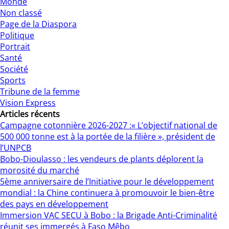
Monde
Non classé
Page de la Diaspora
Politique
Portrait
Santé
Société
Sports
Tribune de la femme
Vision Express
Articles récents
Campagne cotonnière 2026-2027 :« L’objectif national de
500 000 tonne est à la portée de la filière », président de
l’UNPCB
Bobo-Dioulasso : les vendeurs de plants déplorent la
morosité du marché
5ème anniversaire de l’Initiative pour le développement
mondial : la Chine continuera à promouvoir le bien-être
des pays en développement
Immersion VAC SECU à Bobo : la Brigade Anti-Criminalité
réunit ses immergés à Faso Mêbo