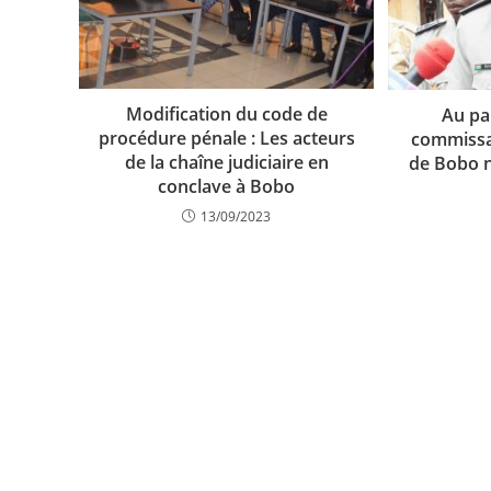
Modification du code de
Au pal
procédure pénale : Les acteurs
commissai
de la chaîne judiciaire en
de Bobo n
conclave à Bobo
13/09/2023