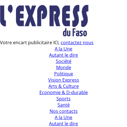
Votre encart publicitaire ICI,
contactez nous
A la Une
Autant le dire
Société
Monde
Politique
Vision Express
Arts & Culture
Economie & D-durable
Sports
Santé
Nos contacts
A la Une
Autant le dire