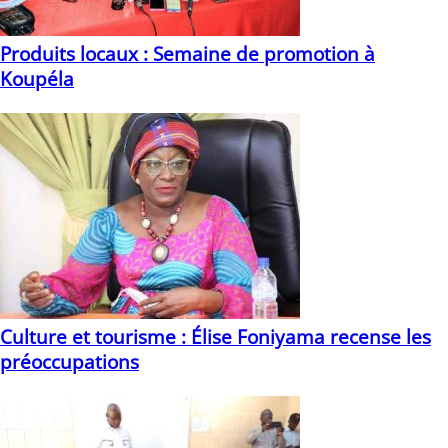
Produits locaux : Semaine de promotion à
Koupéla
21/04/2021
Culture et tourisme : Élise Foniyama recense les
préoccupations
01/03/2021