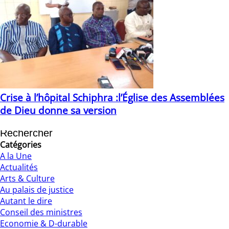
Crise à l’hôpital Schiphra :l’Église des Assemblées
de Dieu donne sa version
20/03/2025
Catégories
A la Une
Actualités
Arts & Culture
Au palais de justice
Autant le dire
Conseil des ministres
Economie & D-durable