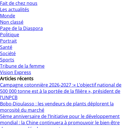
Fait de chez nous
Les actualités
Monde
Non classé
Page de la Diaspora
Politique
Portrait
Santé
Société
Sports
Tribune de la femme
Vision Express
Articles récents
Campagne cotonnière 2026-2027 :« L’objectif national de
500 000 tonne est à la portée de la filière », président de
l’UNPCB
Bobo-Dioulasso : les vendeurs de plants déplorent la
morosité du marché
5ème anniversaire de l’Initiative pour le développement
mondial : la Chine continuera à promouvoir le bien-être