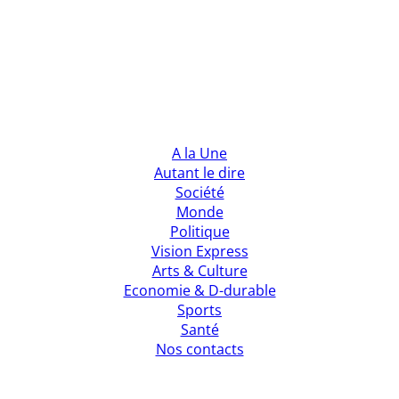
A la Une
Autant le dire
Société
Monde
Politique
Vision Express
Arts & Culture
Economie & D-durable
Sports
Santé
Nos contacts