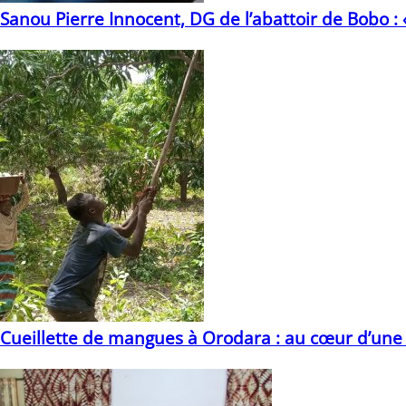
Sanou Pierre Innocent, DG de l’abattoir de Bobo :
26/01/2021
Cueillette de mangues à Orodara : au cœur d’une a
26/06/2024