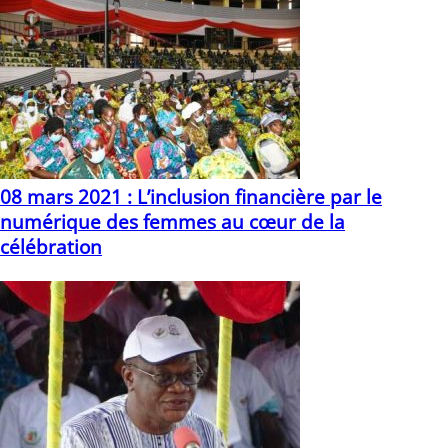
08 mars 2021 : L’inclusion financière par le
numérique des femmes au cœur de la
célébration
09/03/2021