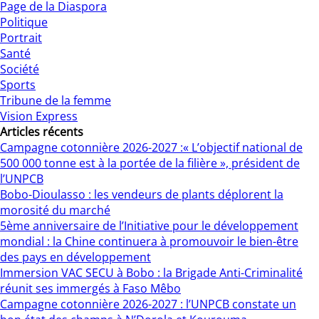
Page de la Diaspora
Politique
Portrait
Santé
Société
Sports
Tribune de la femme
Vision Express
Articles récents
Campagne cotonnière 2026-2027 :« L’objectif national de
500 000 tonne est à la portée de la filière », président de
l’UNPCB
Bobo-Dioulasso : les vendeurs de plants déplorent la
morosité du marché
5ème anniversaire de l’Initiative pour le développement
mondial : la Chine continuera à promouvoir le bien-être
des pays en développement
Immersion VAC SECU à Bobo : la Brigade Anti-Criminalité
réunit ses immergés à Faso Mêbo
Campagne cotonnière 2026-2027 : l’UNPCB constate un