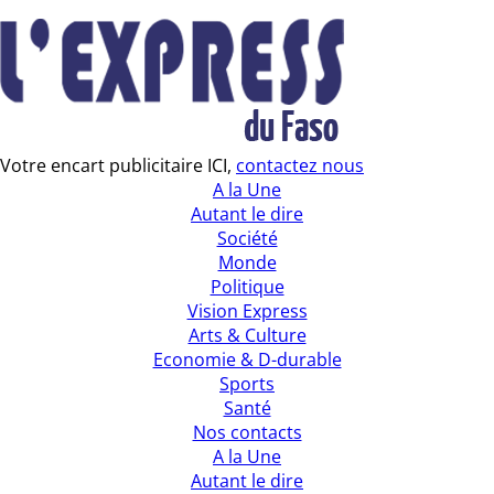
Votre encart publicitaire ICI,
contactez nous
A la Une
Autant le dire
Société
Monde
Politique
Vision Express
Arts & Culture
Economie & D-durable
Sports
Santé
Nos contacts
A la Une
Autant le dire