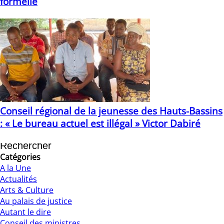
formelle
27/05/2021
Conseil régional de la jeunesse des Hauts-Bassins
: « Le bureau actuel est illégal » Victor Dabiré
06/10/2021
Catégories
A la Une
Actualités
Arts & Culture
Au palais de justice
Autant le dire
Conseil des ministres