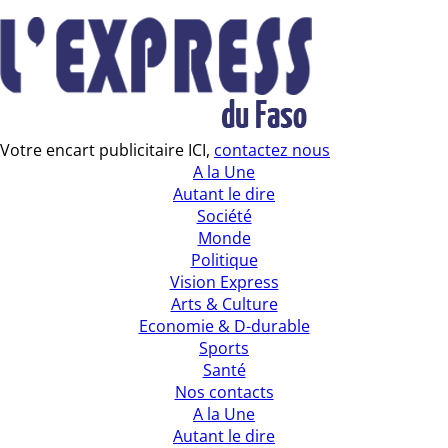
Votre encart publicitaire ICI,
contactez nous
A la Une
Autant le dire
Société
Monde
Politique
Vision Express
Arts & Culture
Economie & D-durable
Sports
Santé
Nos contacts
A la Une
Autant le dire