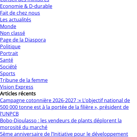
Economie & D-durable
Fait de chez nous
Les actualités
Monde
Non classé
Page de la Diaspora
Politique
Portrait
Santé
Société
Sports
Tribune de la femme
Vision Express
Articles récents
Campagne cotonnière 2026-2027 :« L’objectif national de
500 000 tonne est à la portée de la filière », président de
l’UNPCB
Bobo-Dioulasso : les vendeurs de plants déplorent la
morosité du marché
5ème anniversaire de l’Initiative pour le développement