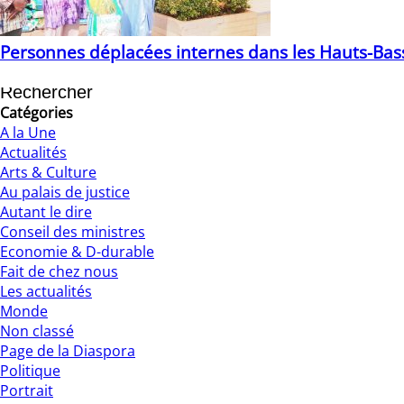
Personnes déplacées internes dans les Hauts-Bass
21/12/2022
Catégories
A la Une
Actualités
Arts & Culture
Au palais de justice
Autant le dire
Conseil des ministres
Economie & D-durable
Fait de chez nous
Les actualités
Monde
Non classé
Page de la Diaspora
Politique
Portrait