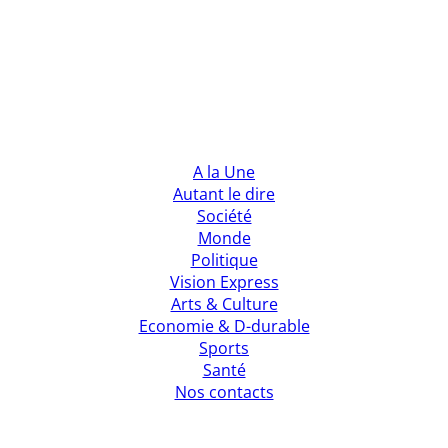
A la Une
Autant le dire
Société
Monde
Politique
Vision Express
Arts & Culture
Economie & D-durable
Sports
Santé
Nos contacts