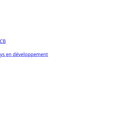
PCB
pays en développement