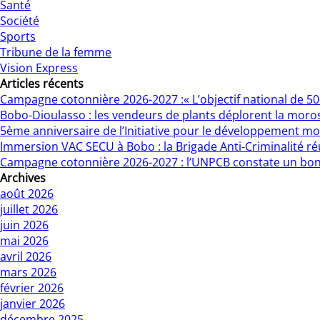
Santé
Société
Sports
Tribune de la femme
Vision Express
Articles récents
Campagne cotonnière 2026-2027 :« L’objectif national de 500 
Bobo-Dioulasso : les vendeurs de plants déplorent la moro
5ème anniversaire de l’Initiative pour le développement mo
Immersion VAC SECU à Bobo : la Brigade Anti-Criminalité r
Campagne cotonnière 2026-2027 : l’UNPCB constate un bo
Archives
août 2026
juillet 2026
juin 2026
mai 2026
avril 2026
mars 2026
février 2026
janvier 2026
décembre 2025