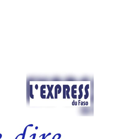
ndation, ne pas abandonner la proie pour