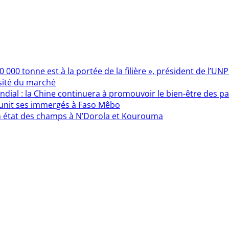
000 tonne est à la portée de la filière », président de l’UN
sité du marché
ndial : la Chine continuera à promouvoir le bien-être des 
éunit ses immergés à Faso Mêbo
n état des champs à N’Dorola et Kourouma