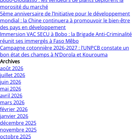
Bobo-Dioulasso : les vendeurs de plants déplorent la
morosité du marché
5ème anniversaire de l’Initiative pour le développement
mondial : la Chine continuera à promouvoir le bien-être
des pays en développement
Immersion VAC SECU à Bobo : la Brigade Anti-Criminalité
réunit ses immergés à Faso Mêbo
Campagne cotonnière 2026-2027 : l’UNPCB constate un
bon état des champs à N’Dorola et Kourouma
Archives
août 2026
juillet 2026
juin 2026
mai 2026
avril 2026
mars 2026
février 2026
janvier 2026
décembre 2025
novembre 2025
octobre 2025