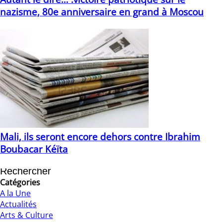
nazisme, 80e anniversaire en grand à Moscou
12/05/2025
Mali, ils seront encore dehors contre Ibrahim
Boubacar Kéïta
11/08/2020
Catégories
A la Une
Actualités
Arts & Culture