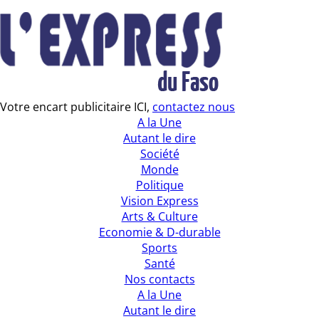
Votre encart publicitaire ICI,
contactez nous
A la Une
Autant le dire
Société
Monde
Politique
Vision Express
Arts & Culture
Economie & D-durable
Sports
Santé
Nos contacts
A la Une
Autant le dire