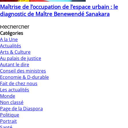
Maîtrise de l’occupation de l’espace urbain : le
diagnostic de Maître Benewendé Sanakara
01/03/2021
Catégories
A la Une
Actualités
Arts & Culture
Au palais de justice
Autant le dire
Conseil des ministres
Economie & D-durable
Fait de chez nous
Les actualités
Monde
Non classé
Page de la Diaspora
Politique
Portrait
Santé