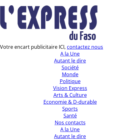
Votre encart publicitaire ICI,
contactez nous
A la Une
Autant le dire
Société
Monde
Politique
Vision Express
Arts & Culture
Economie & D-durable
Sports
Santé
Nos contacts
A la Une
Autant le dire