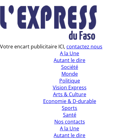
Votre encart publicitaire ICI,
contactez nous
A la Une
Autant le dire
Société
Monde
Politique
Vision Express
Arts & Culture
Economie & D-durable
Sports
Santé
Nos contacts
A la Une
Autant le dire