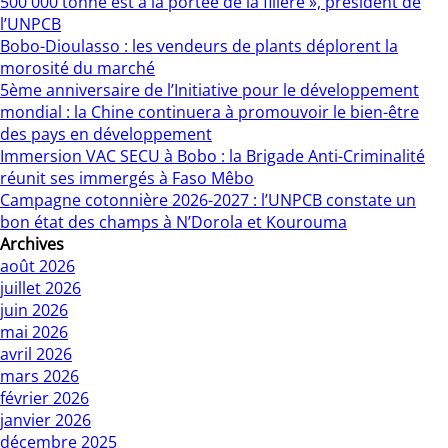
500 000 tonne est à la portée de la filière », président de
l’UNPCB
Bobo-Dioulasso : les vendeurs de plants déplorent la
morosité du marché
5ème anniversaire de l’Initiative pour le développement
mondial : la Chine continuera à promouvoir le bien-être
des pays en développement
Immersion VAC SECU à Bobo : la Brigade Anti-Criminalité
réunit ses immergés à Faso Mêbo
Campagne cotonnière 2026-2027 : l’UNPCB constate un
bon état des champs à N’Dorola et Kourouma
Archives
août 2026
juillet 2026
juin 2026
mai 2026
avril 2026
mars 2026
février 2026
janvier 2026
décembre 2025