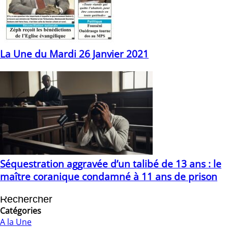
La Une du Mardi 26 Janvier 2021
26/01/2021
Séquestration aggravée d’un talibé de 13 ans : le
maître coranique condamné à 11 ans de prison
03/02/2026
Catégories
A la Une