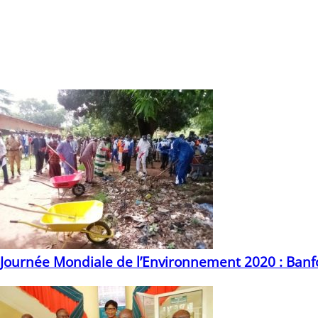
ans
En attendant la fin des travaux pour une bonne fonctionnali
la police municipale, passent en longueur de journée pour s’
Vous devriez également aimer
Journée Mondiale de l’Environnement 2020 : Banf
20/07/2020