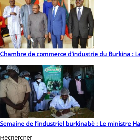
Chambre de commerce d’industrie du Burkina : Le 
22/02/2021
Semaine de l’industriel burkinabè : Le ministre Ha
28/09/2020