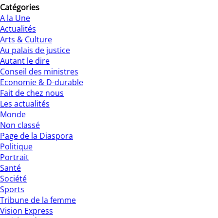
Catégories
A la Une
Actualités
Arts & Culture
Au palais de justice
Autant le dire
Conseil des ministres
Economie & D-durable
Fait de chez nous
Les actualités
Monde
Non classé
Page de la Diaspora
Politique
Portrait
Santé
Société
Sports
Tribune de la femme
Vision Express