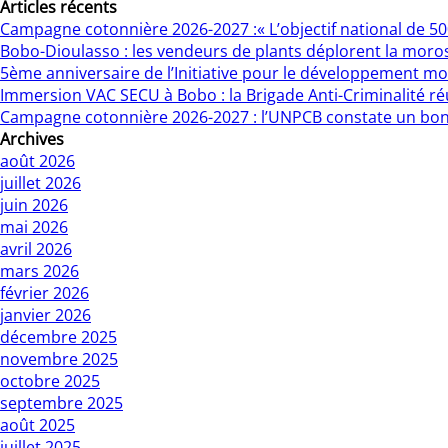
Articles récents
Campagne cotonnière 2026-2027 :« L’objectif national de 500 
Bobo-Dioulasso : les vendeurs de plants déplorent la moro
5ème anniversaire de l’Initiative pour le développement mo
Immersion VAC SECU à Bobo : la Brigade Anti-Criminalité r
Campagne cotonnière 2026-2027 : l’UNPCB constate un bo
Archives
août 2026
juillet 2026
juin 2026
mai 2026
avril 2026
mars 2026
février 2026
janvier 2026
décembre 2025
novembre 2025
octobre 2025
septembre 2025
août 2025
juillet 2025