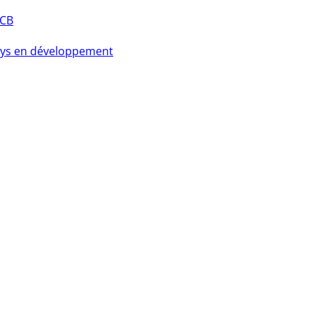
PCB
pays en développement