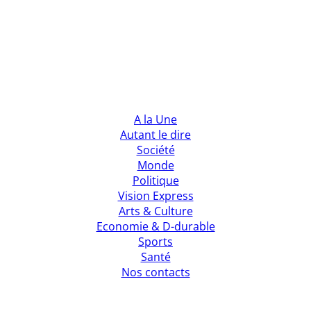
A la Une
Autant le dire
Société
Monde
Politique
Vision Express
Arts & Culture
Economie & D-durable
Sports
Santé
Nos contacts