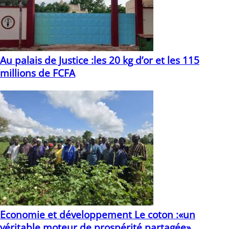
Au palais de Justice :les 20 kg d’or et les 115
millions de FCFA
20/05/2025
Economie et développement Le coton :«un
véritable moteur de prospérité partagée»