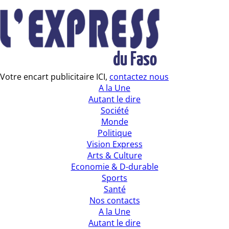
Votre encart publicitaire ICI,
contactez nous
A la Une
Autant le dire
Société
Monde
Politique
Vision Express
Arts & Culture
Economie & D-durable
Sports
Santé
Nos contacts
A la Une
Autant le dire