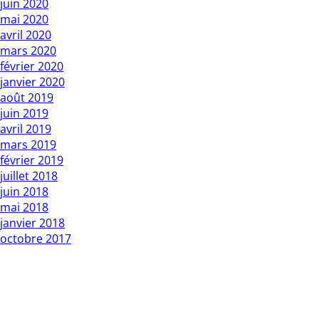
juin 2020
mai 2020
avril 2020
mars 2020
février 2020
janvier 2020
août 2019
juin 2019
avril 2019
mars 2019
février 2019
juillet 2018
juin 2018
mai 2018
janvier 2018
octobre 2017
Copyright L’Express du Faso 2010 01 BP : 1 Bobo Dsso 01.
Tél: 20960987 / 25335027
Rédacteur en chef : Mountamou KANI / Tel: 70255541 . E-