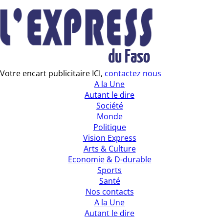
Votre encart publicitaire ICI,
contactez nous
A la Une
Autant le dire
Société
Monde
Politique
Vision Express
Arts & Culture
Economie & D-durable
Sports
Santé
Nos contacts
A la Une
Autant le dire