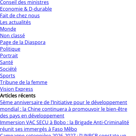
Conseil des ministres
Economie & D-durable
Fait de chez nous
Les actualités
Monde
Non classé
Page de la Diaspora
Politique
Portrait
Santé
Société
Sports
Tribune de la femme
Vision Express
Articles récents
5ème anniversaire de l’Initiative pour le développement
mondial : la Chine continuera à promouvoir le bien-être
des pays en développement
Immersion VAC SECU à Bobo : la Brigade Anti-Criminalité
réunit ses immergés à Faso Mêbo
Campagne cotonnière 2026-2027 : l’UNPCB constate un