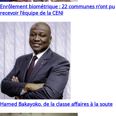
Enrôlement biométrique : 22 communes n’ont pu
recevoir l’équipe de la CENI
11/08/2020
Hamed Bakayoko, de la classe affaires à la soute
15/03/2021