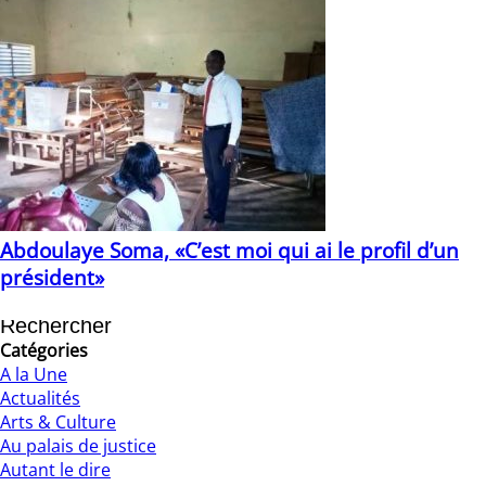
Abdoulaye Soma, «C’est moi qui ai le profil d’un
président»
23/11/2020
Catégories
A la Une
Actualités
Arts & Culture
Au palais de justice
Autant le dire