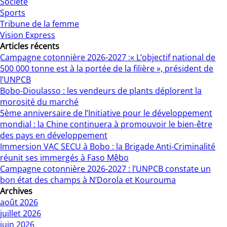
Société
Sports
Tribune de la femme
Vision Express
Articles récents
Campagne cotonnière 2026-2027 :« L’objectif national de
500 000 tonne est à la portée de la filière », président de
l’UNPCB
Bobo-Dioulasso : les vendeurs de plants déplorent la
morosité du marché
5ème anniversaire de l’Initiative pour le développement
mondial : la Chine continuera à promouvoir le bien-être
des pays en développement
Immersion VAC SECU à Bobo : la Brigade Anti-Criminalité
réunit ses immergés à Faso Mêbo
Campagne cotonnière 2026-2027 : l’UNPCB constate un
bon état des champs à N’Dorola et Kourouma
Archives
août 2026
juillet 2026
juin 2026