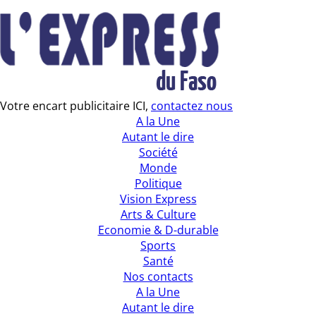
Votre encart publicitaire ICI,
contactez nous
A la Une
Autant le dire
Société
Monde
Politique
Vision Express
Arts & Culture
Economie & D-durable
Sports
Santé
Nos contacts
A la Une
Autant le dire