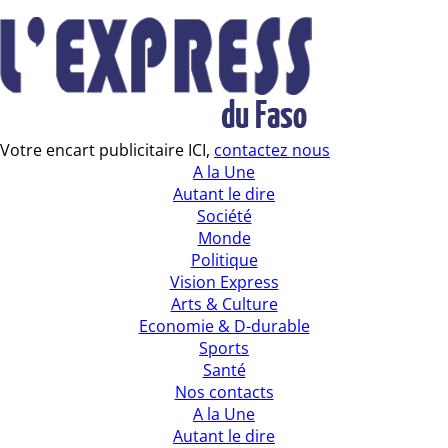
Votre encart publicitaire ICI,
contactez nous
A la Une
Autant le dire
Société
Monde
Politique
Vision Express
Arts & Culture
Economie & D-durable
Sports
Santé
Nos contacts
A la Une
Autant le dire