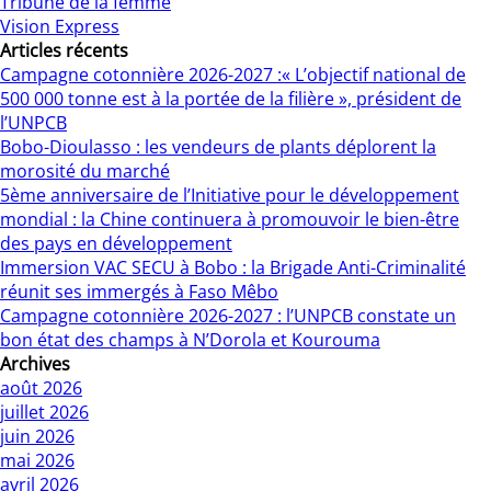
Tribune de la femme
Vision Express
Articles récents
Campagne cotonnière 2026-2027 :« L’objectif national de
500 000 tonne est à la portée de la filière », président de
l’UNPCB
Bobo-Dioulasso : les vendeurs de plants déplorent la
morosité du marché
5ème anniversaire de l’Initiative pour le développement
mondial : la Chine continuera à promouvoir le bien-être
des pays en développement
Immersion VAC SECU à Bobo : la Brigade Anti-Criminalité
réunit ses immergés à Faso Mêbo
Campagne cotonnière 2026-2027 : l’UNPCB constate un
bon état des champs à N’Dorola et Kourouma
Archives
août 2026
juillet 2026
juin 2026
mai 2026
avril 2026