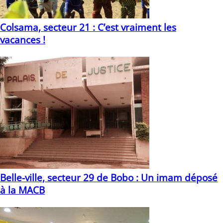
Colsama, secteur 21 : C’est vraiment les
vacances !
04/08/2021
Belle-ville, secteur 29 de Bobo : Un imam déposé
à la MACB
31/05/2023