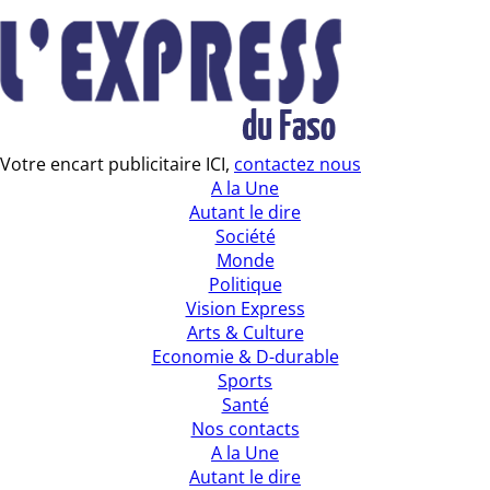
Votre encart publicitaire ICI,
contactez nous
A la Une
Autant le dire
Société
Monde
Politique
Vision Express
Arts & Culture
Economie & D-durable
Sports
Santé
Nos contacts
A la Une
Autant le dire