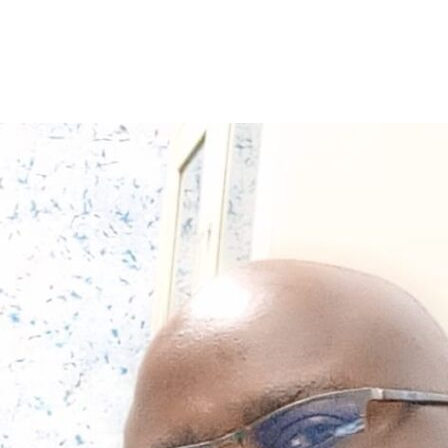
Dr Lazare Bakouan, Chercheur à
l’INSS/CNRST :«L’usage des langues
nationales à l’école permet de préserver
les cultures locales»