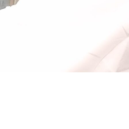
Dans un monde de plus en plus globalisé, la préservation
et la promotion des langues locales revêtent une
importance capitale, notamment dans le cadre éducatif.
L’apprentissage de ces langues peut contribuer non
seulement à la sauvegarde du patrimoine linguistique mais
aussi à l’enrichissement de l’identité des élèves et à la
création d’un environnement scolaire inclusif et diversifié.
Dans cet entretien accordé à notre journal, Dr Lazare
Bakouan, chercheur à l’INSS/CNRST, président de