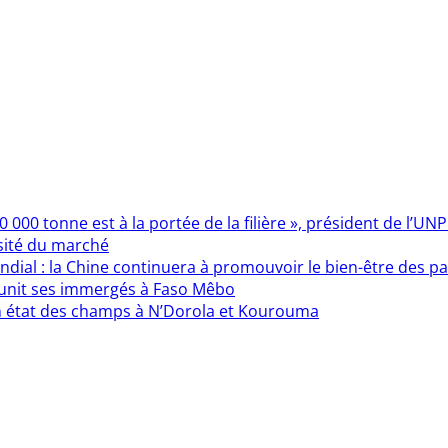
000 tonne est à la portée de la filière », président de l’UN
sité du marché
ndial : la Chine continuera à promouvoir le bien-être des 
éunit ses immergés à Faso Mêbo
n état des champs à N’Dorola et Kourouma