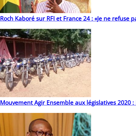
Roch Kaboré sur RFI et France 24 : «Je ne refuse
16/10/2020
Mouvement Agir Ensemble aux législatives 2020 
20/10/2020