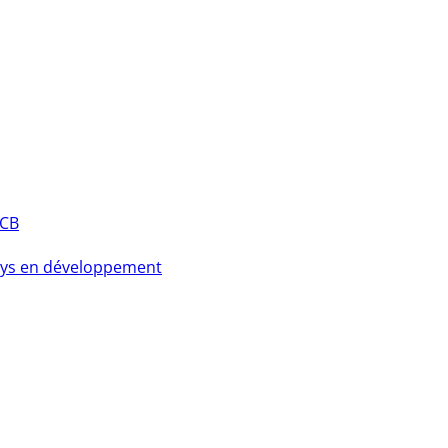
PCB
pays en développement