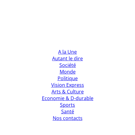
A la Une
Autant le dire
Société
Monde
Politique
Vision Express
Arts & Culture
Economie & D-durable
Sports
Santé
Nos contacts