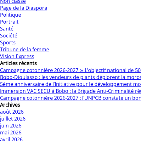
Non classé
Page de la Diaspora
Politique
Portrait
Santé
Société
Sports
Tribune de la femme
Vision Express
Articles récents
Campagne cotonnière 2026-2027 :« L’objectif national de 500 
Bobo-Dioulasso : les vendeurs de plants déplorent la moro
5ème anniversaire de l’Initiative pour le développement mo
Immersion VAC SECU à Bobo : la Brigade Anti-Criminalité r
Campagne cotonnière 2026-2027 : l’UNPCB constate un bo
Archives
août 2026
juillet 2026
juin 2026
mai 2026
avril 2026