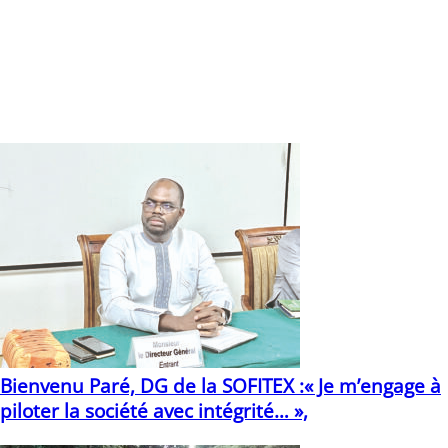
l’ordre dans les marchés et de leur donner leur vocation
première qui est celle de mettre à la disposition des
populations des produits de bonne qualité dans de bonnes
conditions.
Jules Tiendrébéogo
Vous devriez également aimer
Bienvenu Paré, DG de la SOFITEX :« Je m’engage à
piloter la société avec intégrité… »,
15/01/2025