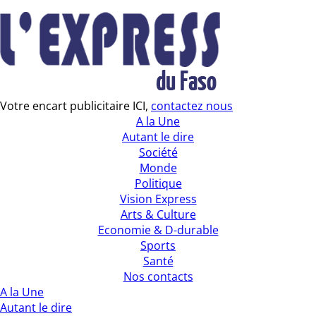
Votre encart publicitaire ICI,
contactez nous
A la Une
Autant le dire
Société
Monde
Politique
Vision Express
Arts & Culture
Economie & D-durable
Sports
Santé
Nos contacts
A la Une
Autant le dire