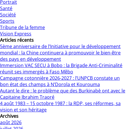
Portrait
Santé
Société
Sports
Tribune de la femme
Vision Express
Articles récents
5ème anniversaire de l’Initiative pour le développement
mondial : la Chine continuera à promouvoir le bien-être
des pays en développement
Immersion VAC SECU à Bobo : la Brigade Anti-Criminalité
réunit ses immergés à Faso Mêbo
Campagne cotonnière 2026-2027 : l’UNPCB constate un
bon état des champs à N’Dorola et Kourouma
Autant le dire : le problème que des Burkinabè ont avec le
Capitaine Ibrahim Traoré
4 août 1983 – 15 octobre 1987 : la RDP, ses réformes, sa
vision et son héritage
Archives
août 2026
juillet 2026