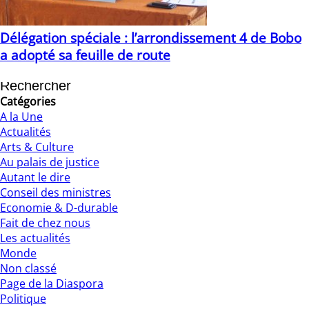
Délégation spéciale : l’arrondissement 4 de Bobo
a adopté sa feuille de route
26/07/2022
Catégories
A la Une
Actualités
Arts & Culture
Au palais de justice
Autant le dire
Conseil des ministres
Economie & D-durable
Fait de chez nous
Les actualités
Monde
Non classé
Page de la Diaspora
Politique