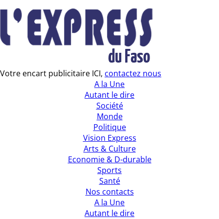
Votre encart publicitaire ICI,
contactez nous
A la Une
Autant le dire
Société
Monde
Politique
Vision Express
Arts & Culture
Economie & D-durable
Sports
Santé
Nos contacts
A la Une
Autant le dire