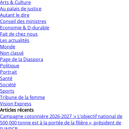
Arts & Culture
Au palais de justice
Autant le dire
Conseil des ministres
Economie & D-durable
Fait de chez nous
Les actualités
Monde
Non classé
Page de la Diaspora
Politique
Portrait
Santé
Société
Sports
Tribune de la femme
Vision Express
Articles récents
Campagne cotonnière 2026-2027 :« L’objectif national de
500 000 tonne est à la portée de la filière », président de