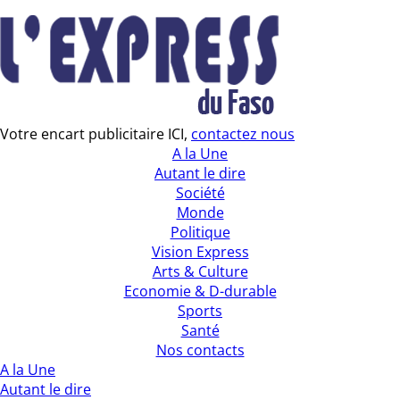
Votre encart publicitaire ICI,
contactez nous
A la Une
Autant le dire
Société
Monde
Politique
Vision Express
Arts & Culture
Economie & D-durable
Sports
Santé
Nos contacts
A la Une
Autant le dire