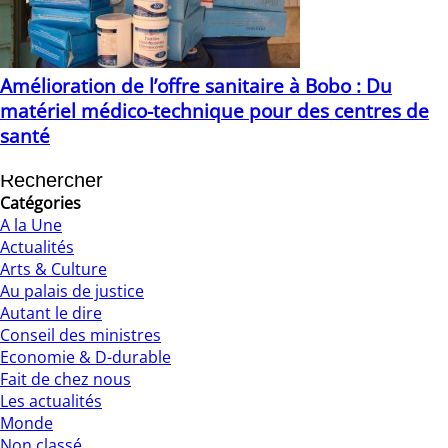
Amélioration de l’offre sanitaire à Bobo : Du
matériel médico-technique pour des centres de
santé
25/10/2021
Catégories
A la Une
Actualités
Arts & Culture
Au palais de justice
Autant le dire
Conseil des ministres
Economie & D-durable
Fait de chez nous
Les actualités
Monde
Non classé