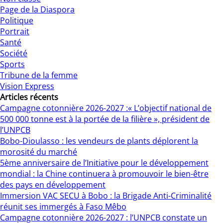
Page de la Diaspora
Politique
Portrait
Santé
Société
Sports
Tribune de la femme
Vision Express
Articles récents
Campagne cotonnière 2026-2027 :« L’objectif national de
500 000 tonne est à la portée de la filière », président de
l’UNPCB
Bobo-Dioulasso : les vendeurs de plants déplorent la
morosité du marché
5ème anniversaire de l’Initiative pour le développement
mondial : la Chine continuera à promouvoir le bien-être
des pays en développement
Immersion VAC SECU à Bobo : la Brigade Anti-Criminalité
réunit ses immergés à Faso Mêbo
Campagne cotonnière 2026-2027 : l’UNPCB constate un