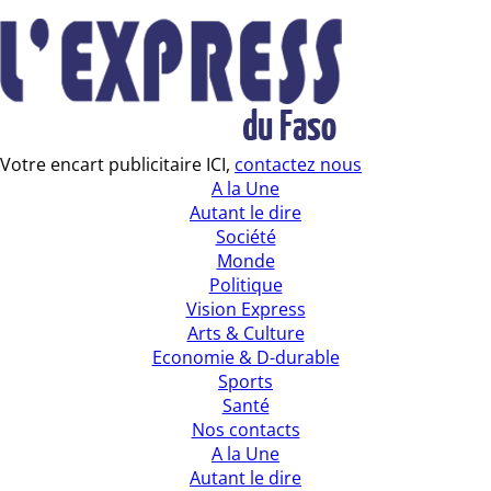
Votre encart publicitaire ICI,
contactez nous
A la Une
Autant le dire
Société
Monde
Politique
Vision Express
Arts & Culture
Economie & D-durable
Sports
Santé
Nos contacts
A la Une
Autant le dire