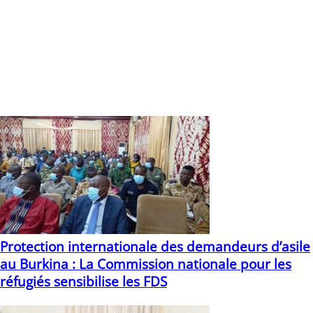
d’Afrique. Les Lions de la Téranga ont aussi la totalité de
l’équipe qui évolue dans les plus grands clubs européens
comme Kouliblay à Naples, Sadio Mané à Liverpool, Bouna
Sarr au Bayern Munich, ou Idrissa Gueye au PSG, pour ne
citer qu’eux. Et cette expérience des grands rendez-vous
pourrait les aider à viser très haut au Qatar !
Vous devriez également aimer
Protection internationale des demandeurs d’asile
au Burkina : La Commission nationale pour les
réfugiés sensibilise les FDS
26/08/2021