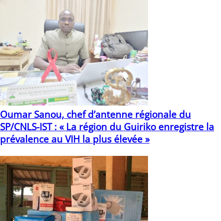
Oumar Sanou, chef d’antenne régionale du
SP/CNLS-IST : « La région du Guiriko enregistre la
prévalence au VIH la plus élevée »
03/12/2025